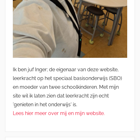
Ik ben juf Inger; de eigenaar van deze website,
leerkracht op het speciaal basisonderwijs (SBO)
en moeder van twee schoolkinderen. Met mijn
site wil ik laten zien dat leerkracht zijn echt
'genieten in het onderwijs' is.
Lees hier meer over mij en mijn website.