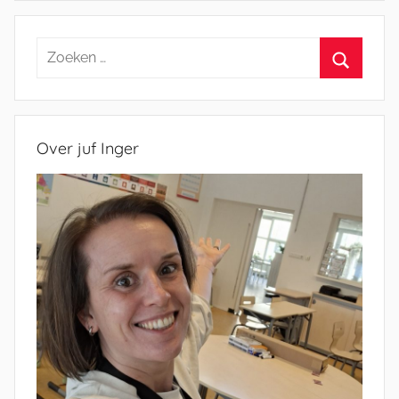
Zoeken
naar:
Zoeken
Over juf Inger