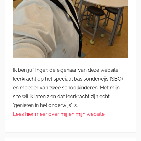
Ik ben juf Inger; de eigenaar van deze website,
leerkracht op het speciaal basisonderwijs (SBO)
en moeder van twee schoolkinderen. Met mijn
site wil ik laten zien dat leerkracht zijn echt
'genieten in het onderwijs' is.
Lees hier meer over mij en mijn website.