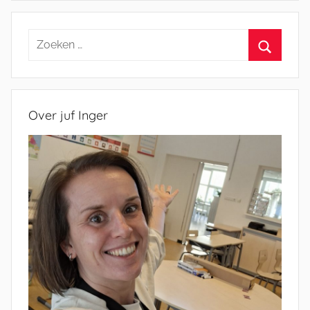
Zoeken
naar:
Zoeken
Over juf Inger