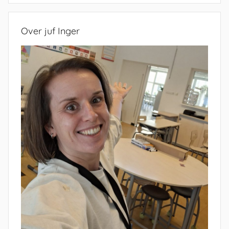
Over juf Inger