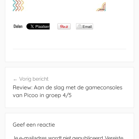
Bericht
Vorig bericht
navigatie
Review: Aan de slag met de gameconsoles
van Picoo in groep 4/5
Geef een reactie
Je e-mailadres wordt niet gepubliceerd.
Vereiste