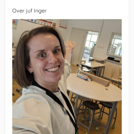
Over juf Inger