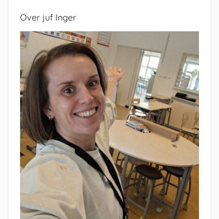
Over juf Inger