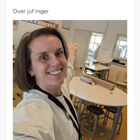
Over juf Inger