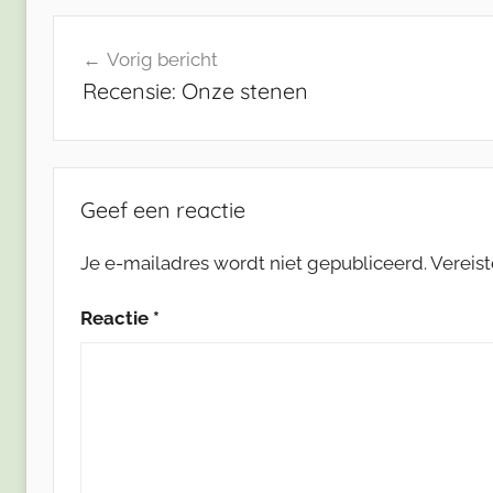
Bericht
Vorig bericht
navigatie
Recensie: Onze stenen
Geef een reactie
Je e-mailadres wordt niet gepubliceerd.
Vereis
Reactie
*