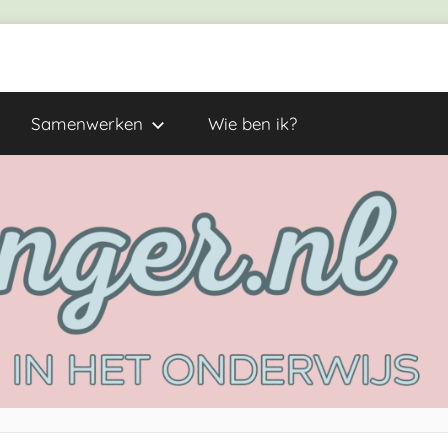
Samenwerken
Wie ben ik?