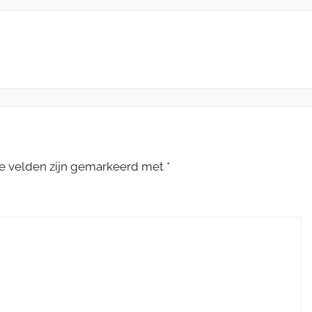
te velden zijn gemarkeerd met
*