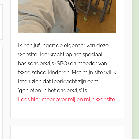
Ik ben juf Inger; de eigenaar van deze
website, leerkracht op het speciaal
basisonderwijs (SBO) en moeder van
twee schoolkinderen. Met mijn site wil ik
laten zien dat leerkracht zijn echt
'genieten in het onderwijs' is.
Lees hier meer over mij en mijn website.