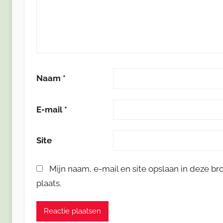
Naam
*
E-mail
*
Site
Mijn naam, e-mail en site opslaan in deze b
plaats.