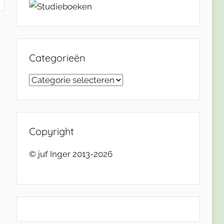
Categorieën
Categorieën
Copyright
© juf Inger 2013-2026