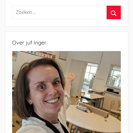
Zoeken
naar:
Zoeken
Over juf Inger