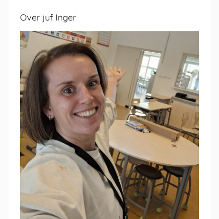
Over juf Inger