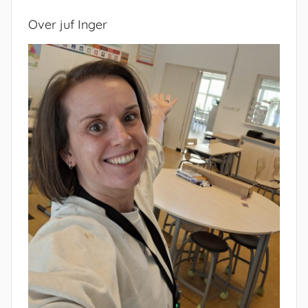
Over juf Inger