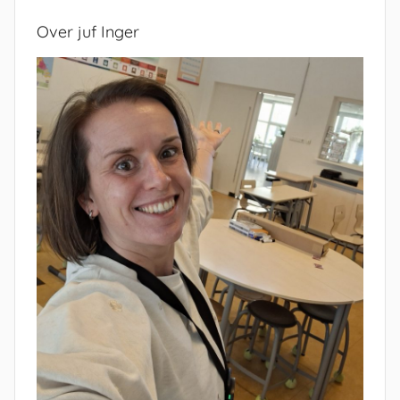
Over juf Inger