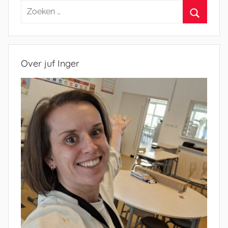
Zoeken
naar:
Zoeken
Over juf Inger