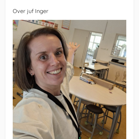
Over juf Inger