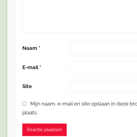
Naam
*
E-mail
*
Site
Mijn naam, e-mail en site opslaan in deze b
plaats.