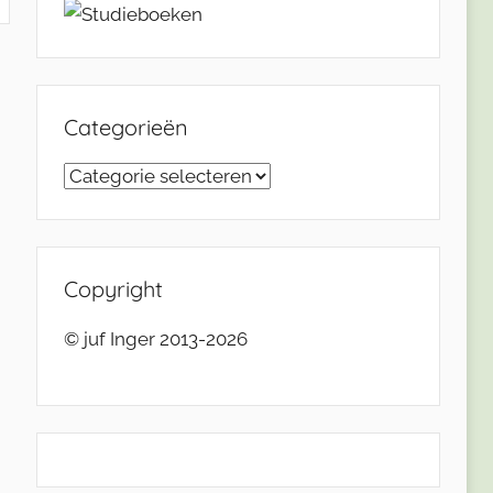
Categorieën
Categorieën
Copyright
© juf Inger 2013-2026