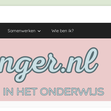
Samenwerken
Wie ben ik?