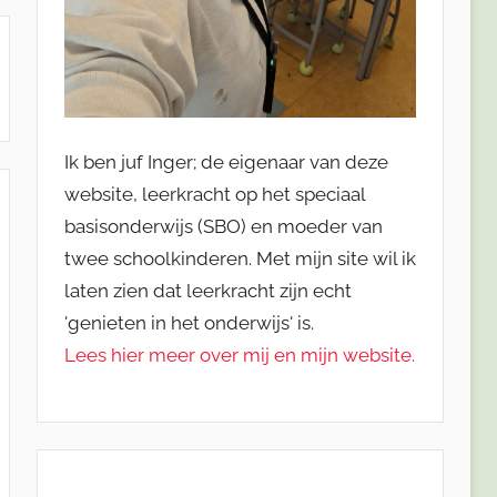
Ik ben juf Inger; de eigenaar van deze
website, leerkracht op het speciaal
basisonderwijs (SBO) en moeder van
twee schoolkinderen. Met mijn site wil ik
laten zien dat leerkracht zijn echt
'genieten in het onderwijs' is.
Lees hier meer over mij en mijn website.