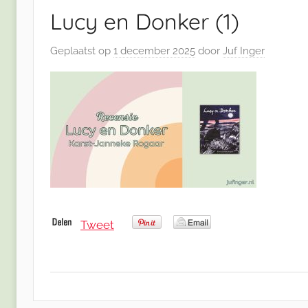
Lucy en Donker (1)
Geplaatst op
1 december 2025
door
Juf Inger
Tweet