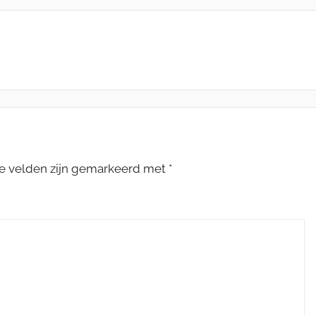
te velden zijn gemarkeerd met
*