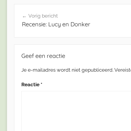
Bericht
Vorig bericht
navigatie
Recensie: Lucy en Donker
Geef een reactie
Je e-mailadres wordt niet gepubliceerd.
Vereis
Reactie
*