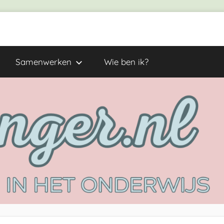
Samenwerken
Wie ben ik?