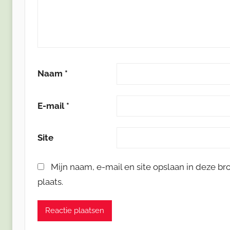
Naam
*
E-mail
*
Site
Mijn naam, e-mail en site opslaan in deze b
plaats.