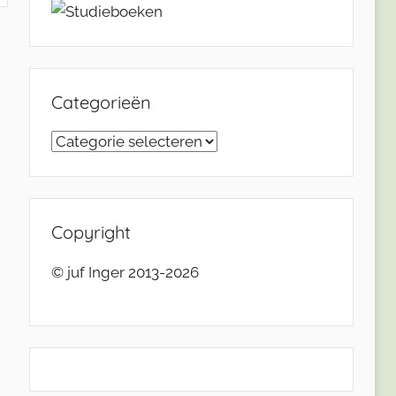
Categorieën
Categorieën
Copyright
© juf Inger 2013-2026