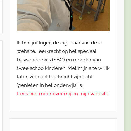
Ik ben juf Inger; de eigenaar van deze
website, leerkracht op het speciaal
basisonderwijs (SBO) en moeder van
twee schoolkinderen. Met mijn site wil ik
laten zien dat leerkracht zijn echt
'genieten in het onderwijs' is.
Lees hier meer over mij en mijn website.