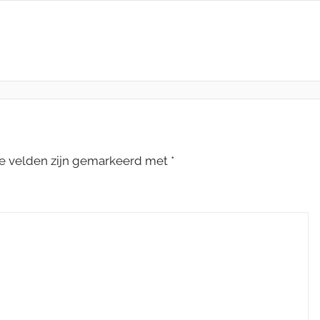
te velden zijn gemarkeerd met
*