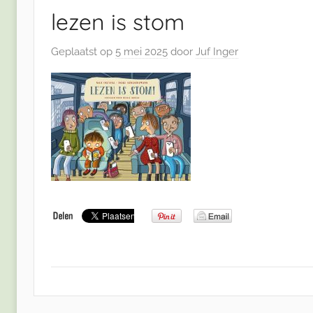
lezen is stom
Geplaatst op
5 mei 2025
door
Juf Inger