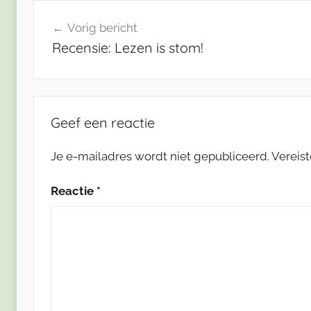
Bericht
Vorig bericht
navigatie
Recensie: Lezen is stom!
Geef een reactie
Je e-mailadres wordt niet gepubliceerd.
Vereis
Reactie
*