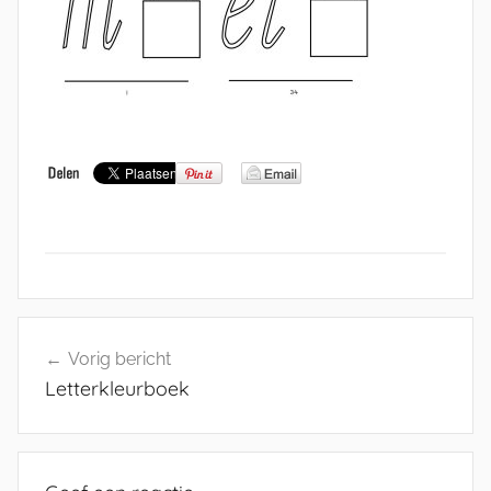
Bericht
Vorig bericht
navigatie
Letterkleurboek