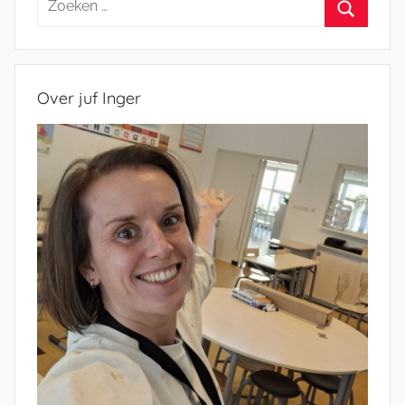
naar:
Zoeken
Over juf Inger