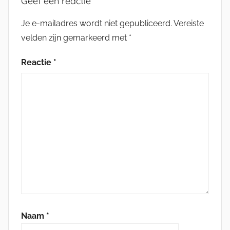
Geef een reactie
Je e-mailadres wordt niet gepubliceerd.
Vereiste
velden zijn gemarkeerd met
*
Reactie
*
Naam
*