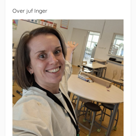
Over juf Inger