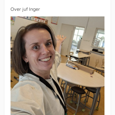
Over juf Inger