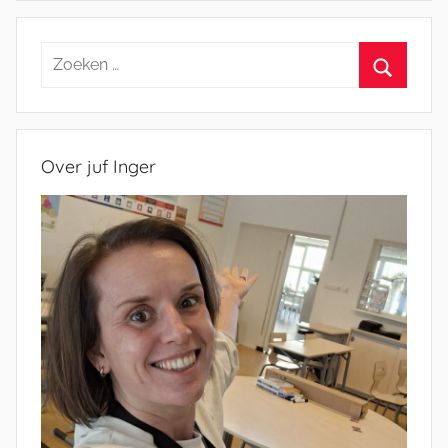
Zoeken
naar:
Zoeken
Over juf Inger