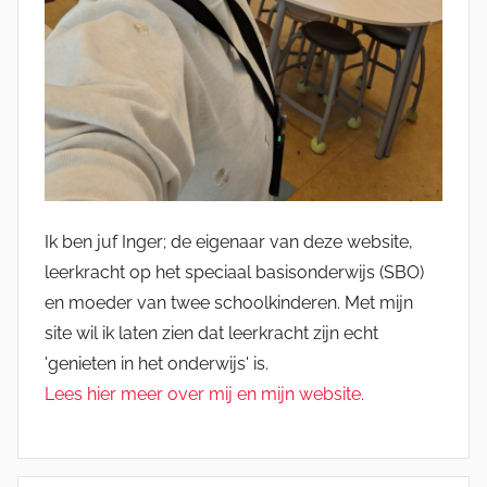
Ik ben juf Inger; de eigenaar van deze website,
leerkracht op het speciaal basisonderwijs (SBO)
en moeder van twee schoolkinderen. Met mijn
site wil ik laten zien dat leerkracht zijn echt
'genieten in het onderwijs' is.
Lees hier meer over mij en mijn website.