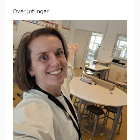
Over juf Inger