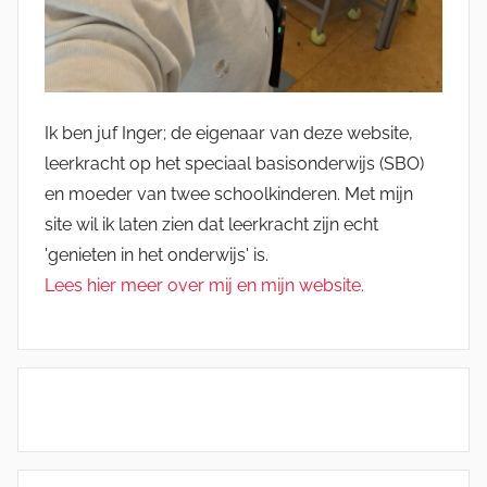
Ik ben juf Inger; de eigenaar van deze website,
leerkracht op het speciaal basisonderwijs (SBO)
en moeder van twee schoolkinderen. Met mijn
site wil ik laten zien dat leerkracht zijn echt
'genieten in het onderwijs' is.
Lees hier meer over mij en mijn website.