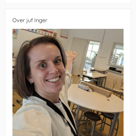
Zoeken
Over juf Inger