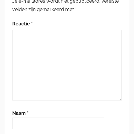
Je e-mailadres wordt niet gepubliceerd.
Vereiste
velden zijn gemarkeerd met
*
Reactie
*
Naam
*