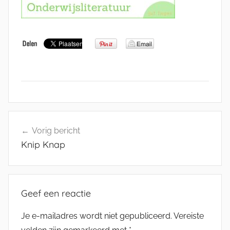
Bericht
Vorig bericht
navigatie
Knip Knap
Geef een reactie
Je e-mailadres wordt niet gepubliceerd.
Vereiste