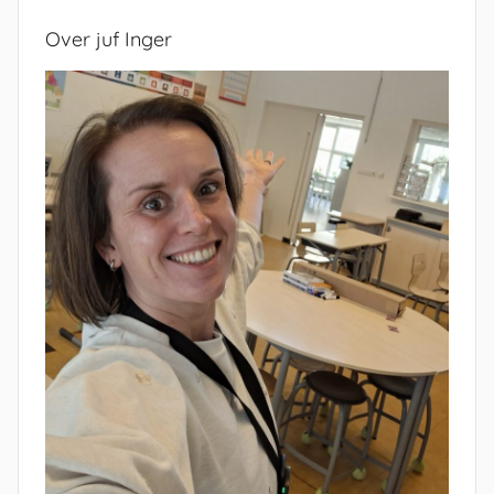
Over juf Inger