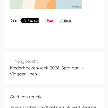
Bericht
Vorig bericht
navigatie
Kinderboekenweek 2026: Spot aan! –
Vlaggenlijnen
Geef een reactie
Je e-mailadres wordt niet gepubliceerd.
Vereiste