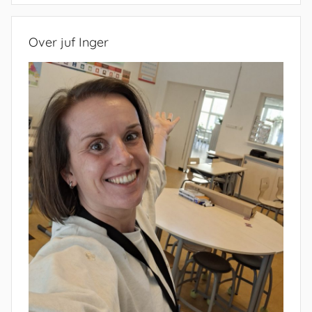
Over juf Inger