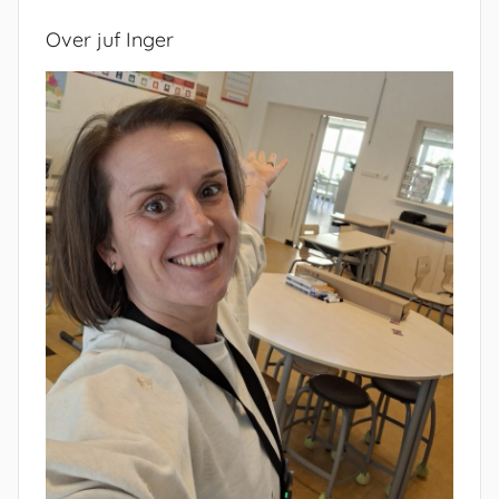
Over juf Inger