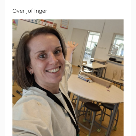
Over juf Inger