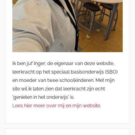
Ik ben juf Inger; de eigenaar van deze website,
leerkracht op het speciaal basisonderwijs (SBO)
en moeder van twee schoolkinderen. Met mijn
site wil ik laten zien dat leerkracht zijn echt
'genieten in het onderwijs' is.
Lees hier meer over mij en mijn website.