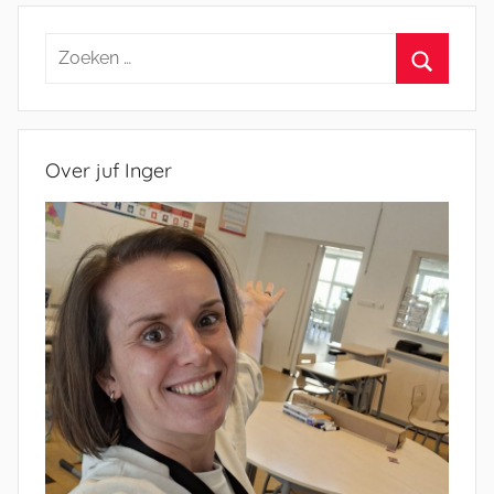
Zoeken
naar:
Zoeken
Over juf Inger