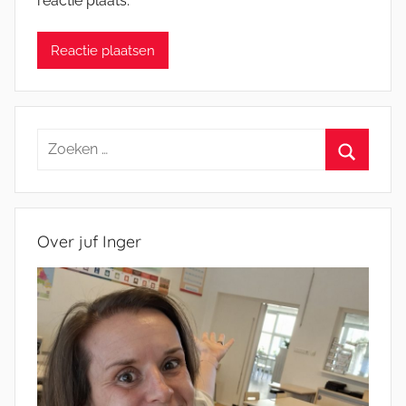
reactie plaats.
Zoeken
naar:
Zoeken
Over juf Inger