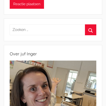
Zoeken
naar:
Zoeken
Over juf Inger