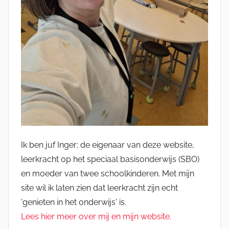
Ik ben juf Inger; de eigenaar van deze website,
leerkracht op het speciaal basisonderwijs (SBO)
en moeder van twee schoolkinderen. Met mijn
site wil ik laten zien dat leerkracht zijn echt
'genieten in het onderwijs' is.
Lees hier meer over mij en mijn website.