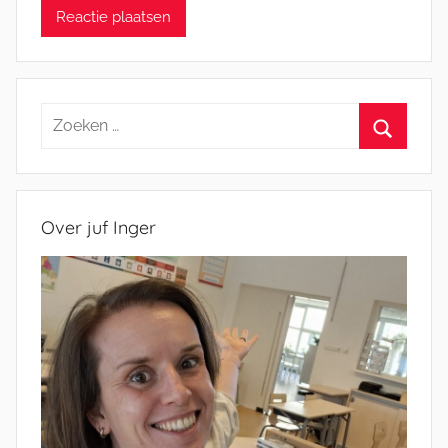
Zoeken
naar:
Zoeken
Over juf Inger