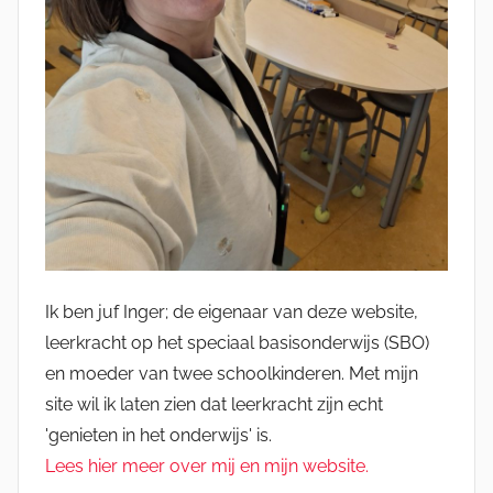
Ik ben juf Inger; de eigenaar van deze website,
leerkracht op het speciaal basisonderwijs (SBO)
en moeder van twee schoolkinderen. Met mijn
site wil ik laten zien dat leerkracht zijn echt
'genieten in het onderwijs' is.
Lees hier meer over mij en mijn website.