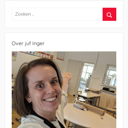
Zoeken
naar:
Zoeken
Over juf Inger