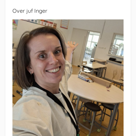
Over juf Inger