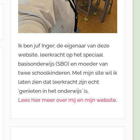
Ik ben juf Inger; de eigenaar van deze
website, leerkracht op het speciaal
basisonderwijs (SBO) en moeder van
twee schoolkinderen. Met mijn site wil ik
laten zien dat leerkracht zijn echt
'genieten in het onderwijs' is.
Lees hier meer over mij en mijn website.