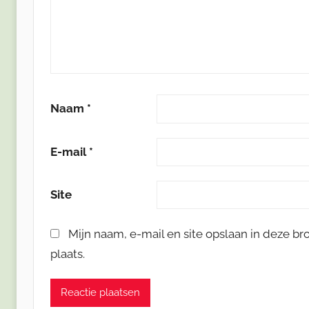
Naam
*
E-mail
*
Site
Mijn naam, e-mail en site opslaan in deze b
plaats.