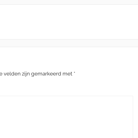
te velden zijn gemarkeerd met
*