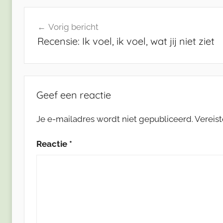
Bericht
Vorig bericht
navigatie
Recensie: Ik voel, ik voel, wat jij niet ziet
Geef een reactie
Je e-mailadres wordt niet gepubliceerd.
Vereis
Reactie
*