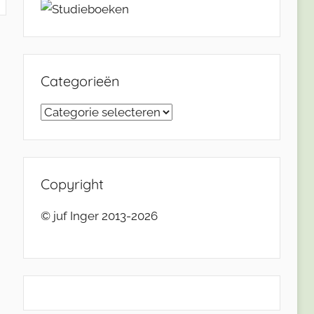
Categorieën
Categorieën
Copyright
© juf Inger 2013-2026