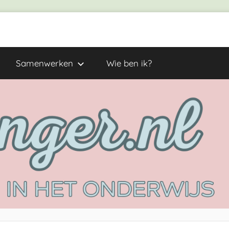
Samenwerken
Wie ben ik?