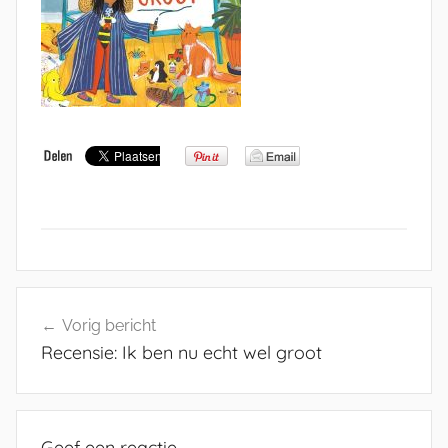
Bericht
Vorig bericht
navigatie
Recensie: Ik ben nu echt wel groot
Geef een reactie