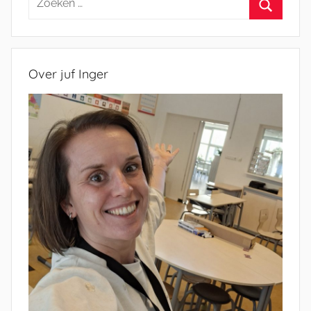
naar:
Zoeken
Over juf Inger