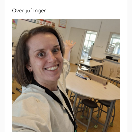
Over juf Inger