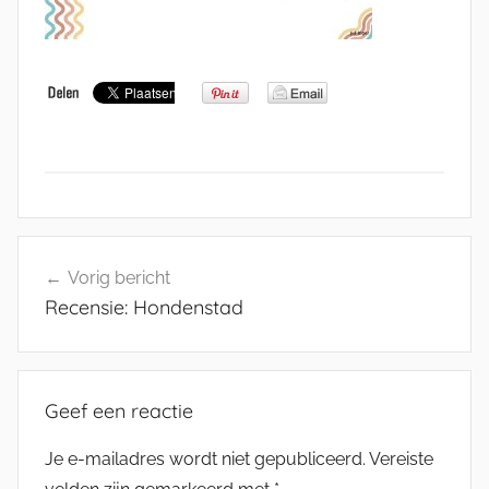
Bericht
Vorig bericht
navigatie
Recensie: Hondenstad
Geef een reactie
Je e-mailadres wordt niet gepubliceerd.
Vereiste