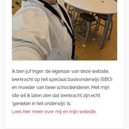
Ik ben juf Inger; de eigenaar van deze website,
leerkracht op het speciaal basisonderwijs (SBO)
en moeder van twee schoolkinderen. Met mijn
site wil ik laten zien dat leerkracht zijn echt
'genieten in het onderwijs' is.
Lees hier meer over mij en mijn website.