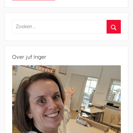
Zoeken
naar:
Zoeken
Over juf Inger