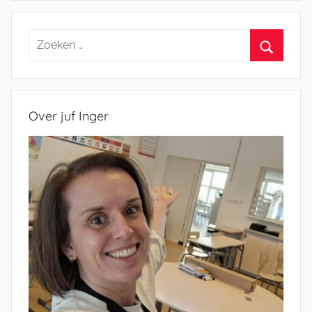
Zoeken
naar:
Zoeken
Over juf Inger