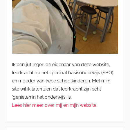
Ik ben juf Inger; de eigenaar van deze website,
leerkracht op het speciaal basisonderwijs (SBO)
en moeder van twee schoolkinderen. Met mijn
site wil ik laten zien dat leerkracht zijn echt
'genieten in het onderwijs' is.
Lees hier meer over mij en mijn website.