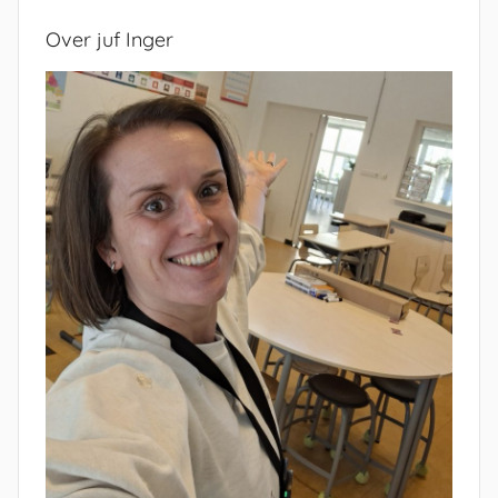
Over juf Inger