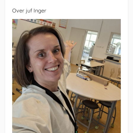
Over juf Inger