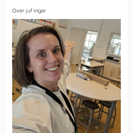
Over juf Inger