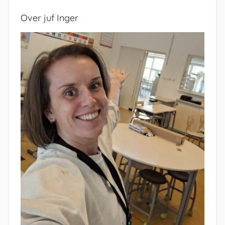
Over juf Inger