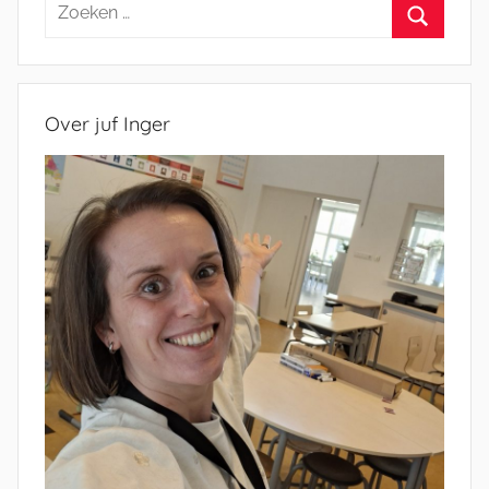
Zoeken
naar:
Zoeken
Over juf Inger