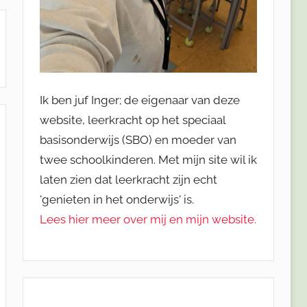
Ik ben juf Inger; de eigenaar van deze
website, leerkracht op het speciaal
basisonderwijs (SBO) en moeder van
twee schoolkinderen. Met mijn site wil ik
laten zien dat leerkracht zijn echt
'genieten in het onderwijs' is.
Lees hier meer over mij en mijn website.