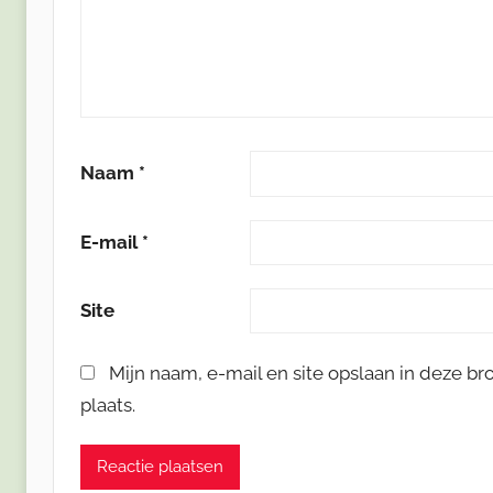
Naam
*
E-mail
*
Site
Mijn naam, e-mail en site opslaan in deze b
plaats.