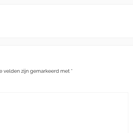
te velden zijn gemarkeerd met
*