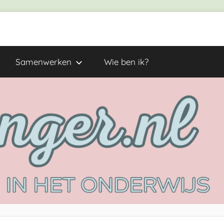
Samenwerken
Wie ben ik?