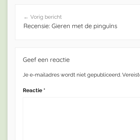
Bericht
Vorig bericht
navigatie
Recensie: Gieren met de pinguïns
Geef een reactie
Je e-mailadres wordt niet gepubliceerd.
Vereis
Reactie
*