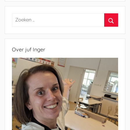
Zoeken
naar:
Zoeken
Over juf Inger