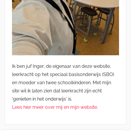
Ik ben juf Inger; de eigenaar van deze website,
leerkracht op het speciaal basisonderwijs (SBO)
en moeder van twee schoolkinderen. Met mijn
site wil ik laten zien dat leerkracht zijn echt
'genieten in het onderwijs' is.
Lees hier meer over mij en mijn website.