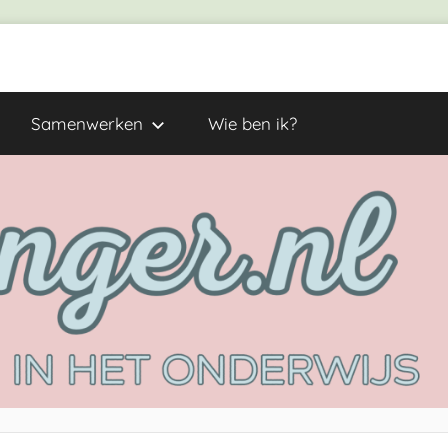
Samenwerken
Wie ben ik?