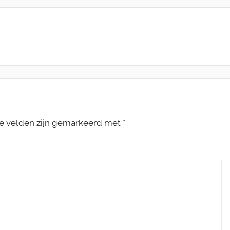
te velden zijn gemarkeerd met
*