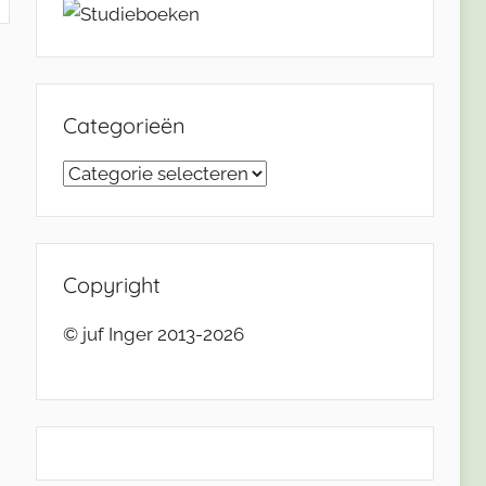
Categorieën
Categorieën
Copyright
© juf Inger 2013-2026