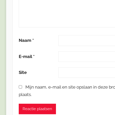
Naam
*
E-mail
*
Site
Mijn naam, e-mail en site opslaan in deze b
plaats.