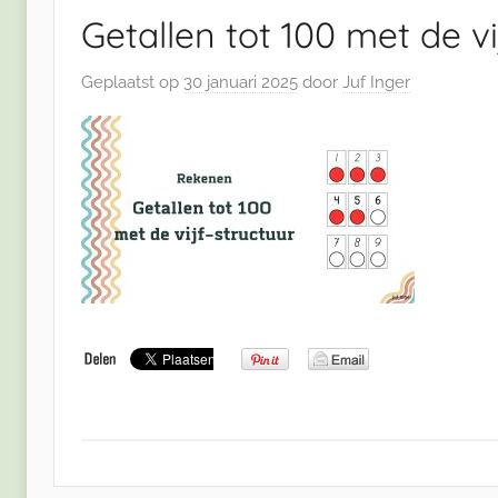
Getallen tot 100 met de vi
Geplaatst op
30 januari 2025
door
Juf Inger