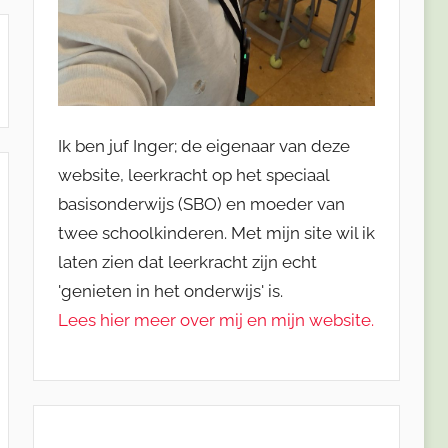
Ik ben juf Inger; de eigenaar van deze
website, leerkracht op het speciaal
basisonderwijs (SBO) en moeder van
twee schoolkinderen. Met mijn site wil ik
laten zien dat leerkracht zijn echt
'genieten in het onderwijs' is.
Lees hier meer over mij en mijn website.