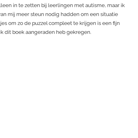
leen in te zetten bij leerlingen met autisme, maar ik
 van mij meer steun nodig hadden om een situatie
kjes om zo de puzzel compleet te krijgen is een fijn
t ik dit boek aangeraden heb gekregen.