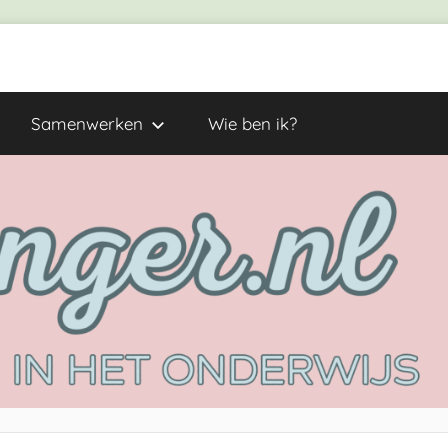
Samenwerken
Wie ben ik?