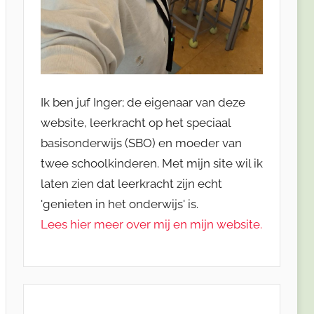
Ik ben juf Inger; de eigenaar van deze
website, leerkracht op het speciaal
basisonderwijs (SBO) en moeder van
twee schoolkinderen. Met mijn site wil ik
laten zien dat leerkracht zijn echt
'genieten in het onderwijs' is.
Lees hier meer over mij en mijn website.