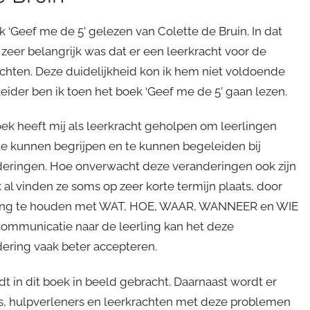
k ‘Geef me de 5’ gelezen van Colette de Bruin. In dat
t zeer belangrijk was dat er een leerkracht voor de
achten. Deze duidelijkheid kon ik hem niet voldoende
der ben ik toen het boek ‘Geef me de 5’ gaan lezen.
ek heeft mij als leerkracht geholpen om leerlingen
te kunnen begrijpen en te kunnen begeleiden bij
eringen. Hoe onverwacht deze veranderingen ook zijn
 al vinden ze soms op zeer korte termijn plaats, door
ing te houden met WAT, HOE, WAAR, WANNEER en WIE
communicatie naar de leerling kan het deze
ering vaak beter accepteren.
t in dit boek in beeld gebracht. Daarnaast wordt er
, hulpverleners en leerkrachten met deze problemen