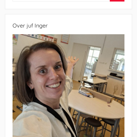
Zoeken
Over juf Inger