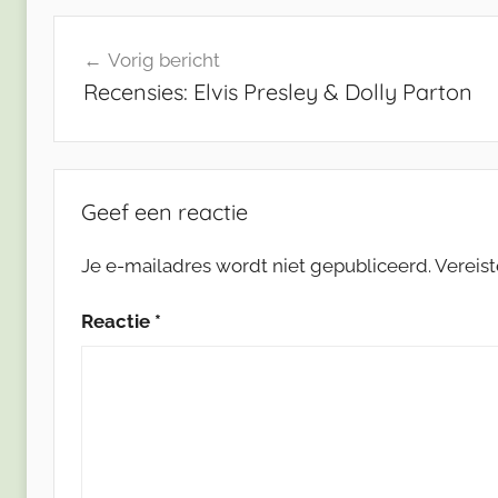
Bericht
Vorig bericht
navigatie
Recensies: Elvis Presley & Dolly Parton
Geef een reactie
Je e-mailadres wordt niet gepubliceerd.
Vereis
Reactie
*