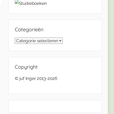
Categorieën
Categorieën
Copyright
© juf Inger 2013-2026