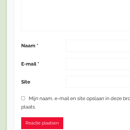
Naam
*
E-mail
*
Site
Mijn naam, e-mail en site opslaan in deze b
plaats.