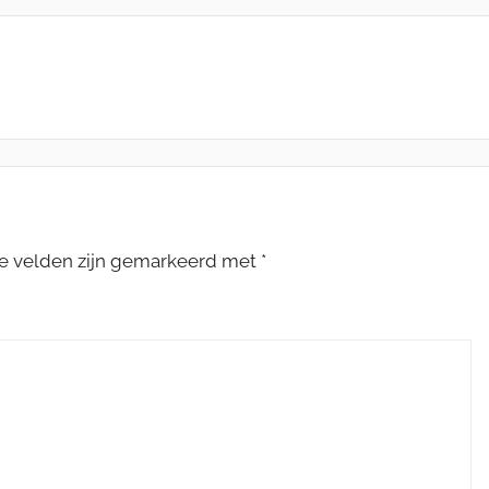
te velden zijn gemarkeerd met
*