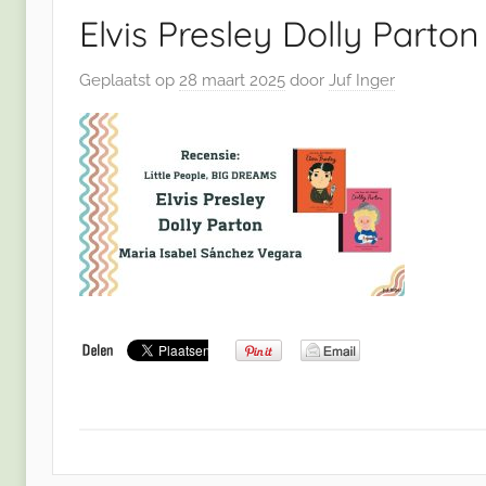
Elvis Presley Dolly Parton
Geplaatst op
28 maart 2025
door
Juf Inger