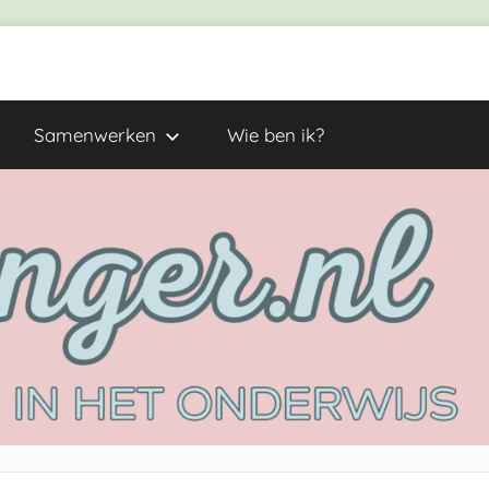
Samenwerken
Wie ben ik?