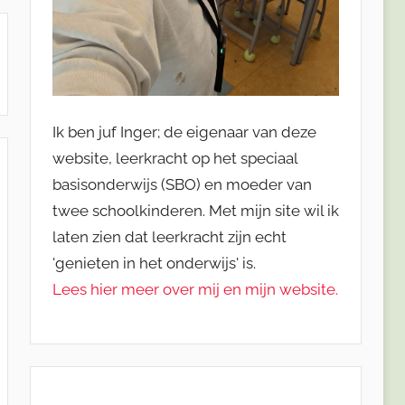
Ik ben juf Inger; de eigenaar van deze
website, leerkracht op het speciaal
basisonderwijs (SBO) en moeder van
twee schoolkinderen. Met mijn site wil ik
laten zien dat leerkracht zijn echt
'genieten in het onderwijs' is.
Lees hier meer over mij en mijn website.