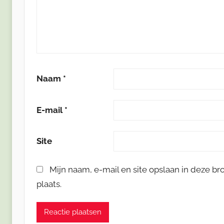
Naam
*
E-mail
*
Site
Mijn naam, e-mail en site opslaan in deze b
plaats.