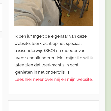
Ik ben juf Inger; de eigenaar van deze
website, leerkracht op het speciaal
basisonderwijs (SBO) en moeder van
twee schoolkinderen. Met mijn site wil ik
laten zien dat leerkracht zijn echt
'genieten in het onderwijs' is.
Lees hier meer over mij en mijn website.