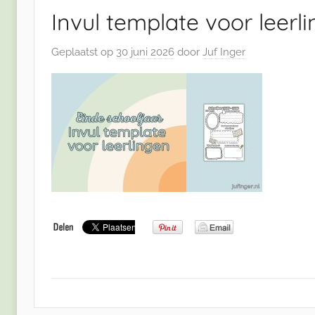
Invul template voor leerl
Geplaatst op
30 juni 2026
door
Juf Inger