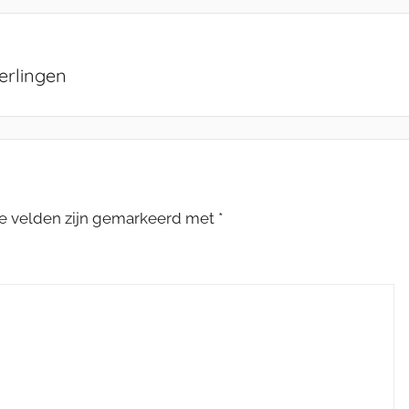
erlingen
te velden zijn gemarkeerd met
*