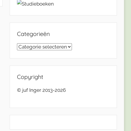
Categorieën
Categorieën
Copyright
© juf Inger 2013-2026