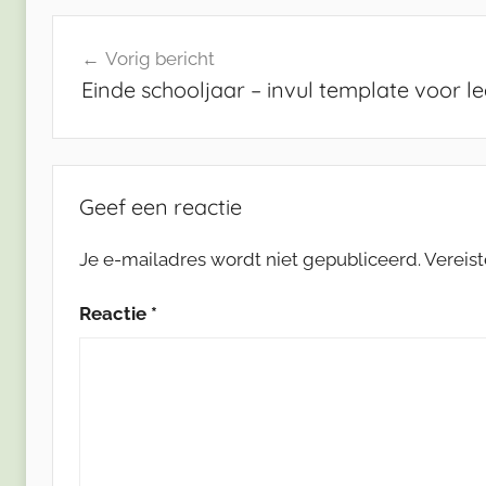
Bericht
Vorig bericht
navigatie
Einde schooljaar – invul template voor le
Geef een reactie
Je e-mailadres wordt niet gepubliceerd.
Vereis
Reactie
*