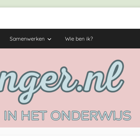
Samenwerken
Wie ben ik?