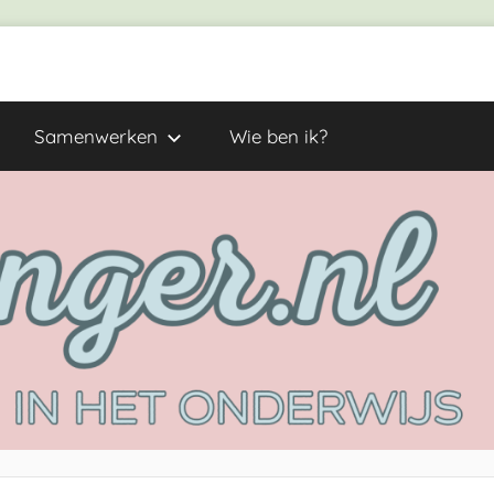
Samenwerken
Wie ben ik?