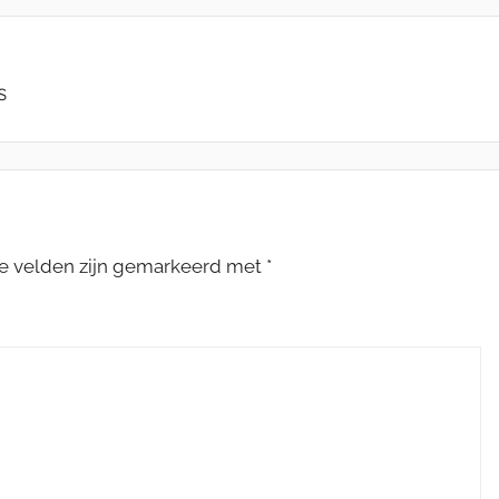
s
te velden zijn gemarkeerd met
*