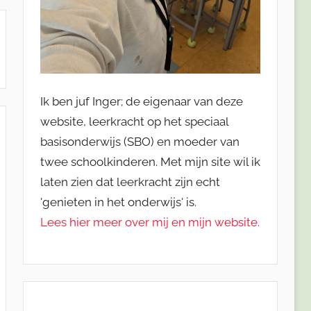
Ik ben juf Inger; de eigenaar van deze
website, leerkracht op het speciaal
basisonderwijs (SBO) en moeder van
twee schoolkinderen. Met mijn site wil ik
laten zien dat leerkracht zijn echt
'genieten in het onderwijs' is.
Lees hier meer over mij en mijn website.