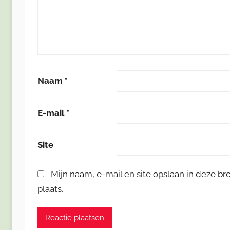
Naam
*
E-mail
*
Site
Mijn naam, e-mail en site opslaan in deze b
plaats.