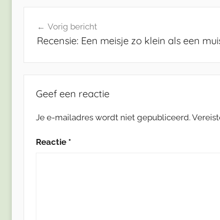
Bericht
Vorig bericht
navigatie
Recensie: Een meisje zo klein als een mui
Geef een reactie
Je e-mailadres wordt niet gepubliceerd.
Vereis
Reactie
*