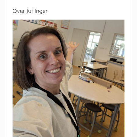
Over juf Inger